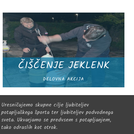
ČIŠČENJE JEKLENK
DELOVNA AKCIJA
Uresničujemo skupne cilje ljubiteljev
potapljaškega športa ter ljubiteljev podvodnega
sveta. Ukvarjamo se predvsem s potapljanjem,
tako odraslih kot otrok.