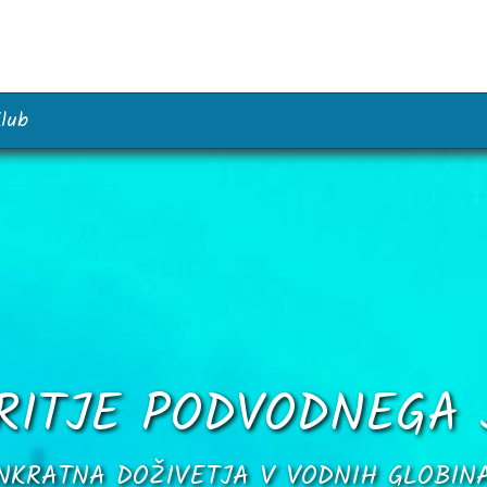
lub
RITJE PODVODNEGA 
NKRATNA DOŽIVETJA V VODNIH GLOBIN