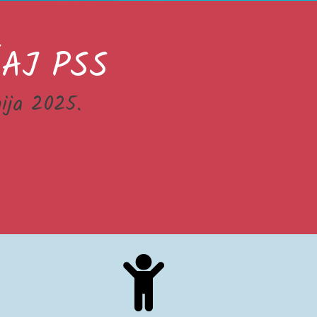
AJ PSS
unija 2025.