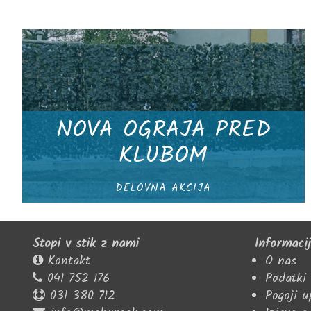
NOVA OGRAJA PRED
KLUBOM
DELOVNA AKCIJA
Stopi v stik z nami
Informaci
Kontakt
O nas
041 752 176
Podatki
031 380 712
Pogoji 