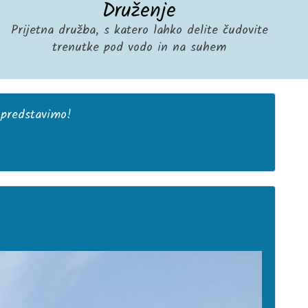
Druženje
Prijetna družba, s katero lahko delite čudovite
trenutke pod vodo in na suhem
 predstavimo!