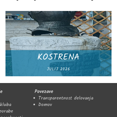
KOSTRENA
JULIJ 2026
je
Povezave
Transparentnost delovanja
 kluba
Domov
uporabe