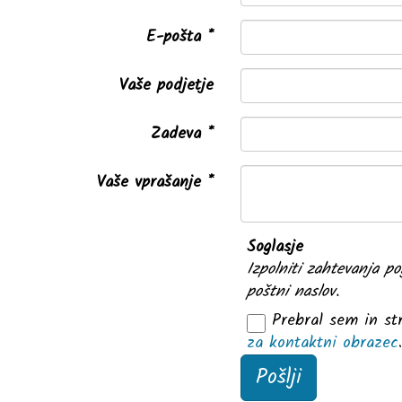
E-pošta
Vaše podjetje
Zadeva
Vaše vprašanje
Soglasje
Izpolniti zahtevanja po
poštni naslov.
Prebral sem in st
za kontaktni obrazec
Pošlji