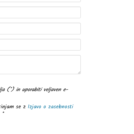
lja (*) in uporabiti veljaven e-
rinjam se z
Izjavo o zasebnosti
.