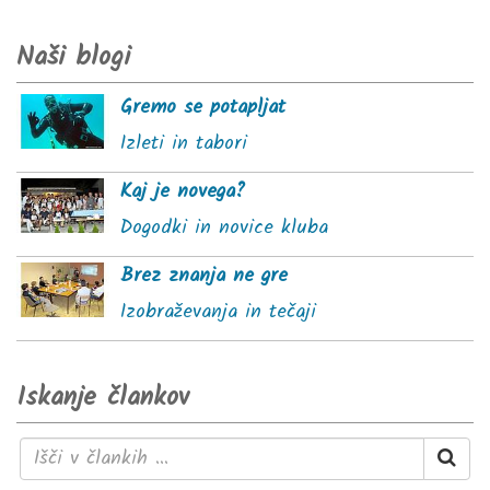
Naši blogi
Gremo se potapljat
Izleti in tabori
Kaj je novega?
Dogodki in novice kluba
Brez znanja ne gre
Izobraževanja in tečaji
Iskanje člankov