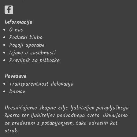
Informacije
O nas
Podatki kluba
Pogoji uporabe
Izjavo o zasebnosti
Pravilnik za piškotke
Povezave
Transparentnost delovanja
Domov
Uresničujemo skupne cilje ljubiteljev potapljaškega
športa ter ljubiteljev podvodnega sveta. Ukvarjamo
se predvsem s potapljanjem, tako odraslih kot
otrok.