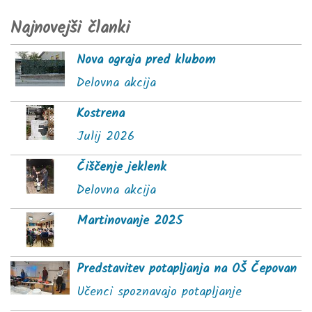
Najnovejši članki
Nova ograja pred klubom
Delovna akcija
Kostrena
Julij 2026
Čiščenje jeklenk
Delovna akcija
Martinovanje 2025
Predstavitev potapljanja na OŠ Čepovan
Učenci spoznavajo potapljanje