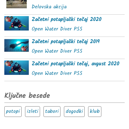
Delovska akcija
Začetni potapljaški tečaj 2020
Open Water Diver PSS
Začetni potapljaški tečaj 2019
Open Water Diver PSS
Začetni potapljaški tečaj, avgust 2020
Open Water Diver PSS
Ključne besede
potopi
izleti
tabori
dogodki
klub