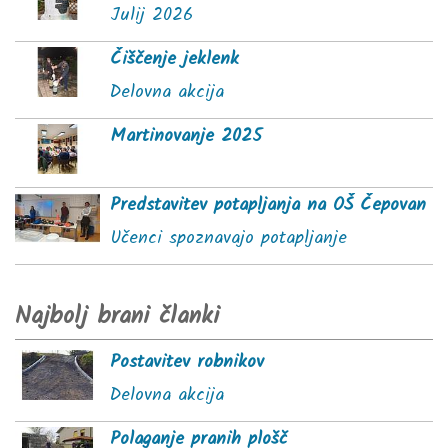
Julij 2026
Čiščenje jeklenk
Delovna akcija
Martinovanje 2025
Predstavitev potapljanja na OŠ Čepovan
Učenci spoznavajo potapljanje
Najbolj brani članki
Postavitev robnikov
Delovna akcija
Polaganje pranih plošč