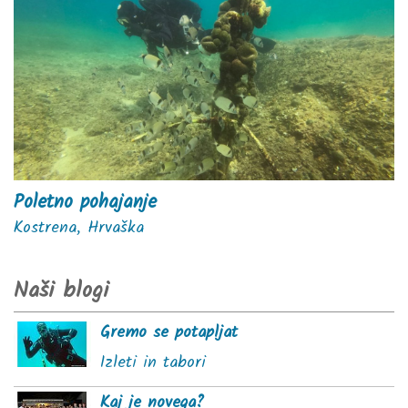
Poletno pohajanje
Kostrena, Hrvaška
Naši blogi
Gremo se potapljat
Izleti in tabori
Kaj je novega?