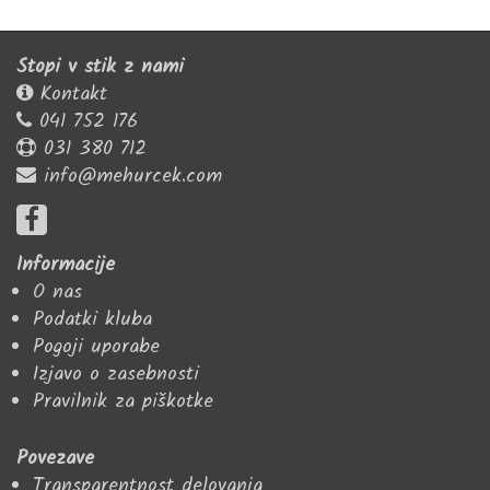
Stopi v stik z nami
Kontakt
041 752 176
031 380 712
info@mehurcek.com
Informacije
O nas
Podatki kluba
Pogoji uporabe
Izjavo o zasebnosti
Pravilnik za piškotke
Povezave
Transparentnost delovanja