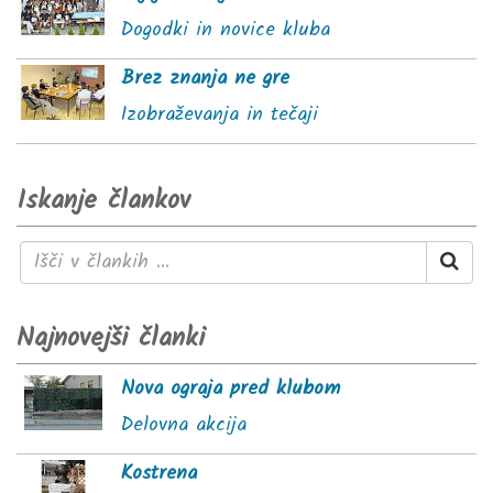
Dogodki in novice kluba
Brez znanja ne gre
Izobraževanja in tečaji
Iskanje člankov
Najnovejši članki
Nova ograja pred klubom
Delovna akcija
Kostrena