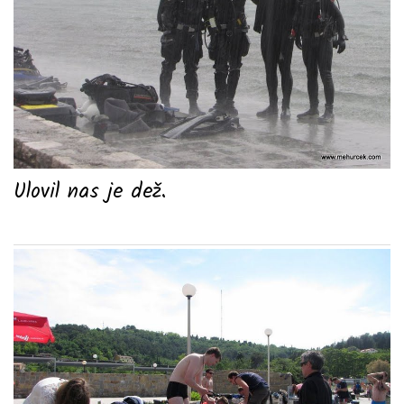
Ulovil nas je dež.