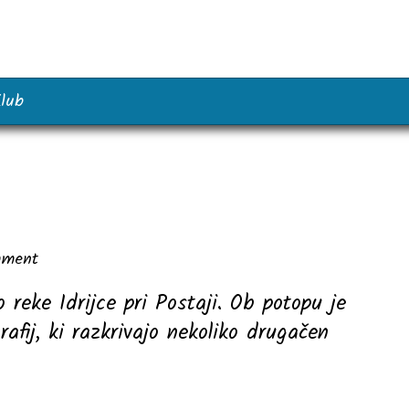
lub
ment
 reke Idrijce pri Postaji. Ob potopu je
afij, ki razkrivajo nekoliko drugačen