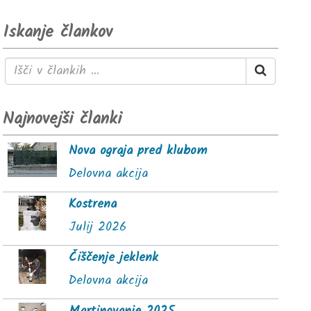
Iskanje člankov
Najnovejši članki
Nova ograja pred klubom
Delovna akcija
Kostrena
Julij 2026
Čiščenje jeklenk
Delovna akcija