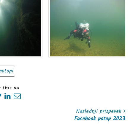
potopi
 this on
Naslednji prispevek
Facebook potop 2023