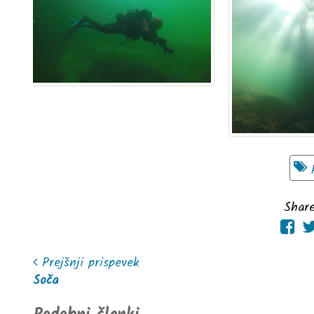
Share
Prejšnji prispevek
Soča