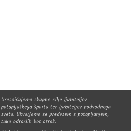
Uresničujemo skupne cilje ljubiteljev
potapljaškega športa ter ljubiteljev podvodnega
sveta. Ukvarjamo se predvsem s potapljanjem,
tako odraslih kot otrok.