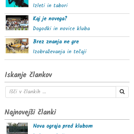
Izleti in tabori
Kaj je novega?
Dogodki in novice kluba
Brez znanja ne gre
Izobraževanja in tečaji
Iskanje člankov
Najnovejši članki
Nova ograja pred klubom