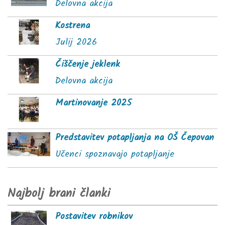
Delovna akcija
Kostrena
Julij 2026
Čiščenje jeklenk
Delovna akcija
Martinovanje 2025
Predstavitev potapljanja na OŠ Čepovan
Učenci spoznavajo potapljanje
Najbolj brani članki
Postavitev robnikov