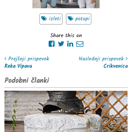
izleti
potopi
Share this on
Prejšnji prispevek
Naslednji prispevek
Reka Vipava
Crikvenica
Podobni članki