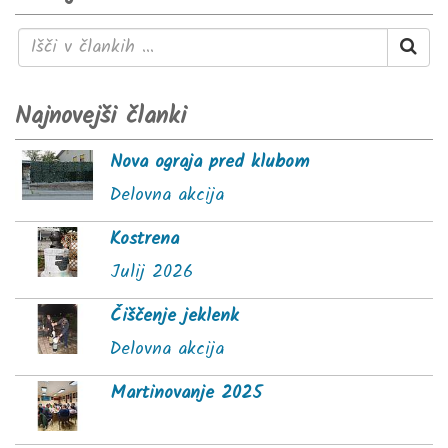
Najnovejši članki
Nova ograja pred klubom
Delovna akcija
Kostrena
Julij 2026
Čiščenje jeklenk
Delovna akcija
Martinovanje 2025