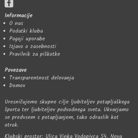
Informacije
O nas
Podatki kluba
Pogoji uporabe
Izjavo o zasebnosti
Pravilnik za piškotke
Povezave
Transparentnost delovanja
Domov
Uresničujemo skupne cilje ljubiteljev potapljaškega
športa ter ljubiteljev podvodnega sveta. Ukvarjamo
se predvsem s potapljanjem, tako odraslih kot
otrok.
Klubski prostor: Ulica Vinka Vodopivca 54, Nova