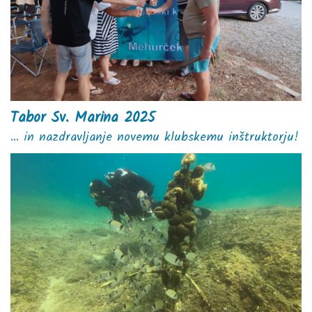
Tabor Sv. Marina 2025
... in nazdravljanje novemu klubskemu inštruktorju!