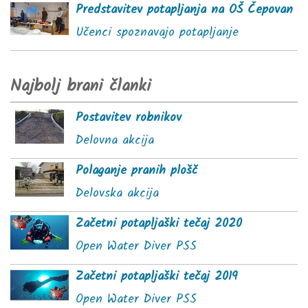
Predstavitev potapljanja na OŠ Čepovan
Učenci spoznavajo potapljanje
Najbolj brani članki
Postavitev robnikov
Delovna akcija
Polaganje pranih plošč
Delovska akcija
Začetni potapljaški tečaj 2020
Open Water Diver PSS
Začetni potapljaški tečaj 2019
Open Water Diver PSS