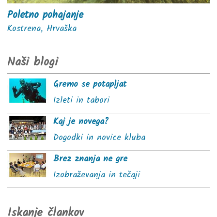
Poletno pohajanje
Kostrena, Hrvaška
Naši blogi
Gremo se potapljat
Izleti in tabori
Kaj je novega?
Dogodki in novice kluba
Brez znanja ne gre
Izobraževanja in tečaji
Iskanje člankov