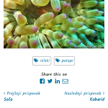
izleti
potopi
Share this on
Prejšnji prispevek
Naslednji prispevek
Soča
Kobarid