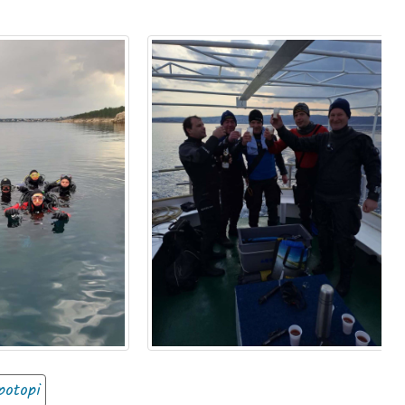
potopi