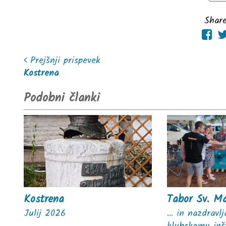
Share
Prejšnji prispevek
Kostrena
Podobni članki
Kostrena
Tabor Sv. M
Julij 2026
... in nazdrav