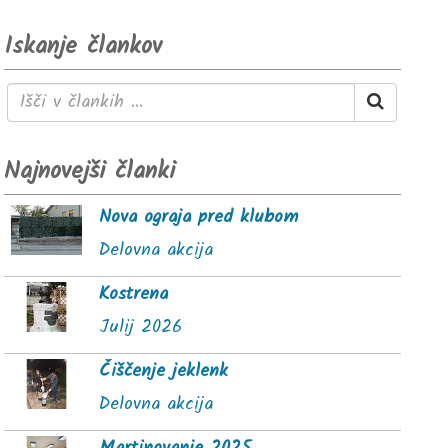
Iskanje člankov
Najnovejši članki
Nova ograja pred klubom
Delovna akcija
Kostrena
Julij 2026
Čiščenje jeklenk
Delovna akcija