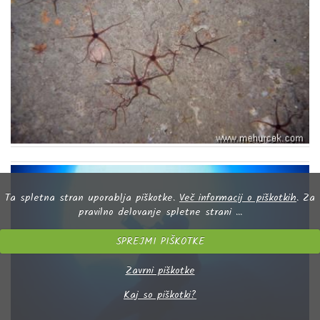
Ta spletna stran uporablja piškotke.
Več informacij o piškotkih
. Za
pravilno delovanje spletne strani ...
SPREJMI PIŠKOTKE
Zavrni piškotke
Kaj so piškotki?