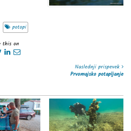
potopi
 this on
Naslednji prispevek
Prvomajsko potapljanje