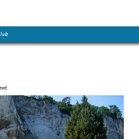
lub
ent