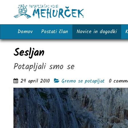
Domov
Postati član
Novice in dogodki
K
Sesljan
Potapljali smo se
29 april 2010
Gremo se potapljat
0
comm