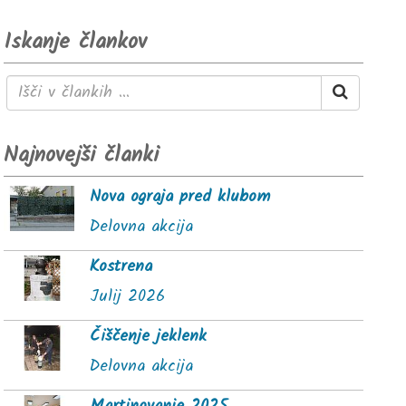
Iskanje člankov
Najnovejši članki
Nova ograja pred klubom
Delovna akcija
Kostrena
Julij 2026
Čiščenje jeklenk
Delovna akcija