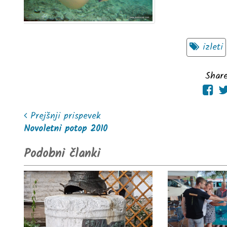
izleti
Share
Prejšnji prispevek
Novoletni potop 2010
Podobni članki