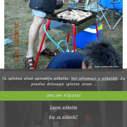
Ta spletna stran uporablja piškotke.
Več informacij o piškotkih
. Za
pravilno delovanje spletne strani ...
SPREJMI PIŠKOTKE
Zavrni piškotke
Kaj so piškotki?