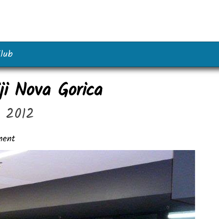
lub
ji Nova Gorica
a 2012
ent