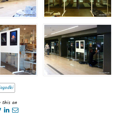
ogodki
 this on