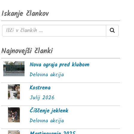
Iskanje člankov
Najnovejši članki
Nova ograja pred klubom
Delovna akcija
Kostrena
Julij 2026
Čiščenje jeklenk
Delovna akcija