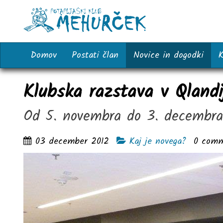
Domov
Postati član
Novice in dogodki
K
Klubska razstava v Qlandi
Od 5. novembra do 3. decembr
03 december 2012
Kaj je novega?
0
comm