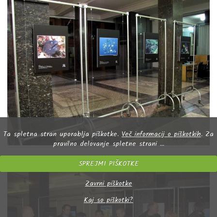
Ta spletna stran uporablja piškotke.
Več informacij o piškotkih
. Za
pravilno delovanje spletne strani ...
SPREJMI PIŠKOTKE
Zavrni piškotke
Kaj so piškotki?