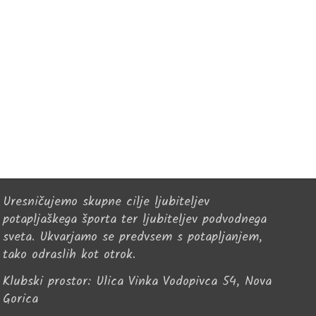
Uresničujemo skupne cilje ljubiteljev
potapljaškega športa ter ljubiteljev podvodnega
sveta. Ukvarjamo se predvsem s potapljanjem,
tako odraslih kot otrok.
Klubski prostor: Ulica Vinka Vodopivca 54, Nova
Gorica