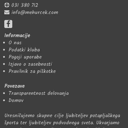
031 380 712
info@mehurcek.com
Informacije
O nas
Podatki kluba
Pogoji uporabe
Izjavo o zasebnosti
Pravilnik za piškotke
Povezave
Transparentnost delovanja
Domov
Uresničujemo skupne cilje ljubiteljev potapljaškega
športa ter ljubiteljev podvodnega sveta. Ukvarjamo