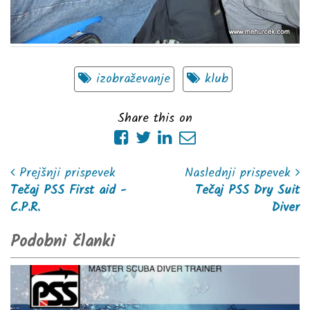
izobraževanje
klub
Share this on
Prejšnji prispevek
Naslednji prispevek
Tečaj PSS First aid -
Tečaj PSS Dry Suit
C.P.R.
Diver
Podobni članki