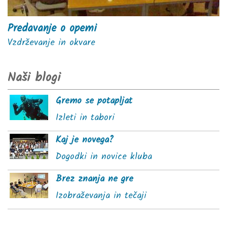
Predavanje o opemi
Vzdrževanje in okvare
Naši blogi
Gremo se potapljat
Izleti in tabori
Kaj je novega?
Dogodki in novice kluba
Brez znanja ne gre
Izobraževanja in tečaji