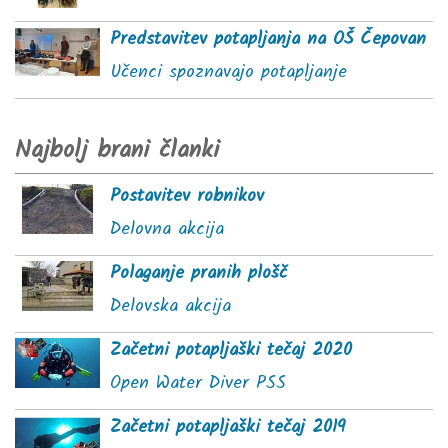
Predstavitev potapljanja na OŠ Čepovan
Učenci spoznavajo potapljanje
Najbolj brani članki
Postavitev robnikov
Delovna akcija
Polaganje pranih plošč
Delovska akcija
Začetni potapljaški tečaj 2020
Open Water Diver PSS
Začetni potapljaški tečaj 2019