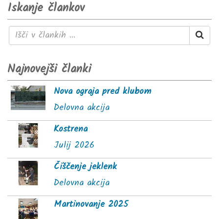
Iskanje člankov
Najnovejši članki
Nova ograja pred klubom
Delovna akcija
Kostrena
Julij 2026
Čiščenje jeklenk
Delovna akcija
Martinovanje 2025