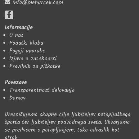
info@mehurcek.com
Informacije
O nas
Podatki kluba
Pogoji uporabe
Izjavo o zasebnosti
Pravilnik za piškotke
Povezave
Transparentnost delovanja
Domov
Uresničujemo skupne cilje ljubiteljev potapljaškega
športa ter ljubiteljev podvodnega sveta. Ukvarjamo
se predvsem s potapljanjem, tako odraslih kot
otrok.